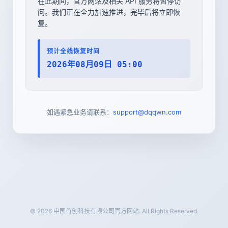
在此期间，官方网站及相关 API 服务将暂停访
问。我们正在全力加速推进，完毕后将立即恢
复。
预计全线恢复时间
2026年08月09日 05:00
如遇紧急业务请联系：
support@dqqwn.com
© 2026 中国首创科技有限公司官方网站. All Rights Reserved.