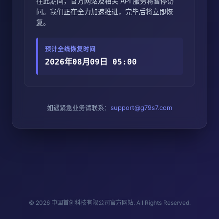
在此期间，官方网站及相关 API 服务将暂停访
问。我们正在全力加速推进，完毕后将立即恢
复。
预计全线恢复时间
2026年08月09日 05:00
如遇紧急业务请联系：
support@g79s7.com
© 2026 中国首创科技有限公司官方网站. All Rights Reserved.